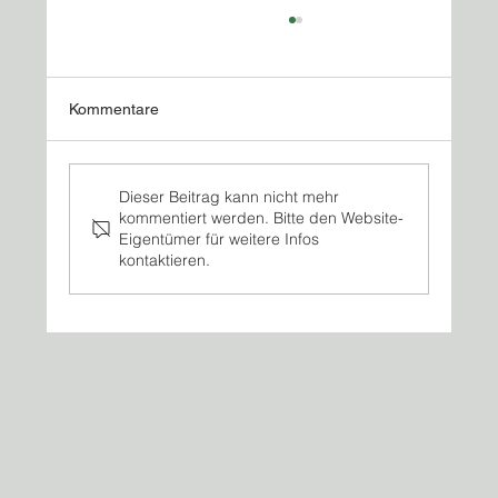
Kommentare
Dieser Beitrag kann nicht mehr
kommentiert werden. Bitte den Website-
Eigentümer für weitere Infos
kontaktieren.
Neue Azubis bei ZFP Schreiber: Erste
Eindrücke und Erfahrungen