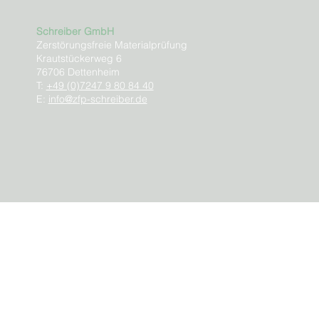
Schreiber GmbH
Zerstörungsfreie Materialprüfung
Krautstückerweg 6
76706 Dettenheim
T:
+49 (0)7247 9 80 84 40
E:
info@zfp-schreiber.de