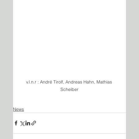
v.l.n.r : André Tirolf, Andreas Hahn, Mathias 
Scheiber
News