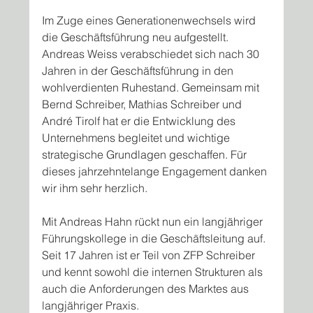
Im Zuge eines Generationenwechsels wird 
die Geschäftsführung neu aufgestellt. 
Andreas Weiss verabschiedet sich nach 30 
Jahren in der Geschäftsführung in den 
wohlverdienten Ruhestand. Gemeinsam mit 
Bernd Schreiber, Mathias Schreiber und 
André Tirolf hat er die Entwicklung des 
Unternehmens begleitet und wichtige 
strategische Grundlagen geschaffen. Für 
dieses jahrzehntelange Engagement danken 
wir ihm sehr herzlich.
Mit Andreas Hahn rückt nun ein langjähriger 
Führungskollege in die Geschäftsleitung auf. 
Seit 17 Jahren ist er Teil von ZFP Schreiber 
und kennt sowohl die internen Strukturen als 
auch die Anforderungen des Marktes aus 
langjähriger Praxis.