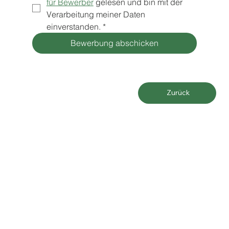
für Bewerber
 gelesen und bin mit der 
Verarbeitung meiner Daten 
einverstanden.
*
Bewerbung abschicken
Zurück