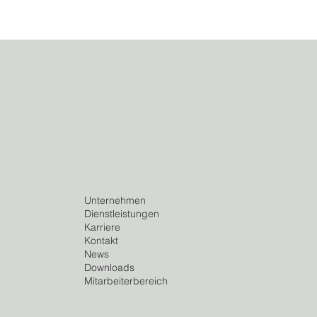
Unternehmen
Dienstleistungen
Karriere
Kontakt
News
Downloads
Mitarbeiterbereich