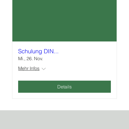
Schulung DIN...
Mi., 26. Nov.
Mehr Infos
Details